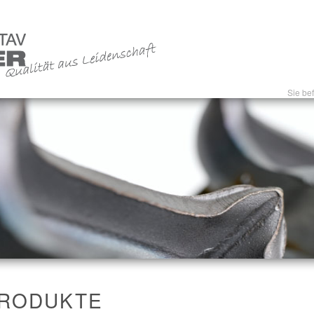
Sie bef
RODUKTE