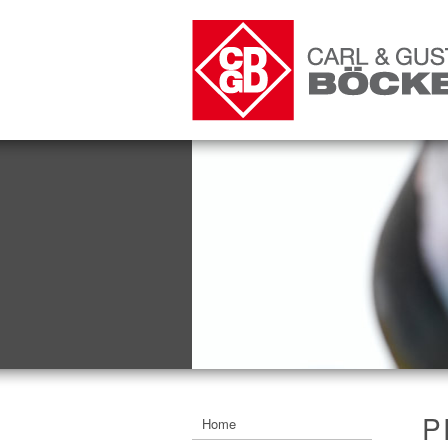
P
Home